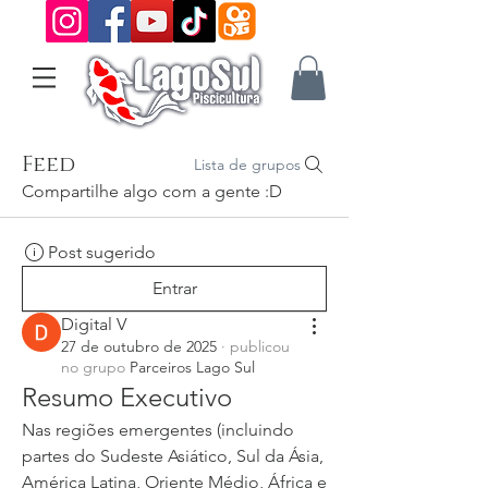
Feed
Lista de grupos
Compartilhe algo com a gente :D
Post sugerido
Entrar
Digital V
27 de outubro de 2025
·
publicou
no grupo
Parceiros Lago Sul
Resumo Executivo
Nas regiões emergentes (incluindo 
partes do Sudeste Asiático, Sul da Ásia, 
América Latina, Oriente Médio, África e 