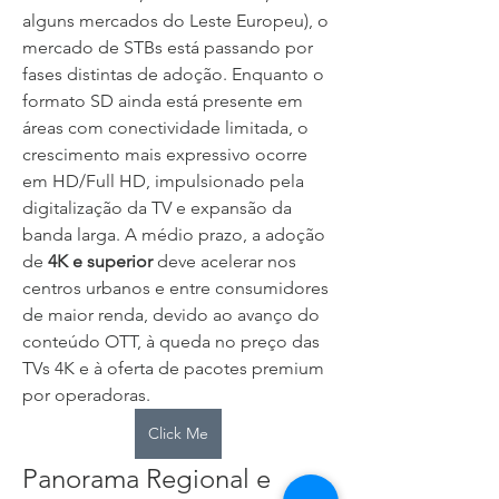
alguns mercados do Leste Europeu), o 
mercado de STBs está passando por 
fases distintas de adoção. Enquanto o 
formato SD ainda está presente em 
áreas com conectividade limitada, o 
crescimento mais expressivo ocorre 
em HD/Full HD, impulsionado pela 
digitalização da TV e expansão da 
banda larga. A médio prazo, a adoção 
de 
4K e superior
 deve acelerar nos 
centros urbanos e entre consumidores 
de maior renda, devido ao avanço do 
conteúdo OTT, à queda no preço das 
TVs 4K e à oferta de pacotes premium 
por operadoras.
Click Me
Panorama Regional e 