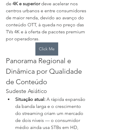
de 
4K e superior
 deve acelerar nos 
centros urbanos e entre consumidores 
de maior renda, devido ao avanço do 
conteúdo OTT, à queda no preço das 
TVs 4K e à oferta de pacotes premium 
por operadoras.
Click Me
Panorama Regional e 
Dinâmica por Qualidade 
de Conteúdo
Sudeste Asiático
Situação atual:
 A rápida expansão 
da banda larga e o crescimento 
do streaming criam um mercado 
de dois níveis — o consumidor 
médio ainda usa STBs em HD, 