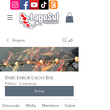
Grupos
Parceiros Lago Sul
Público
·
5 membros
Entrar
Discussão
Mídia
Membros
Sobre