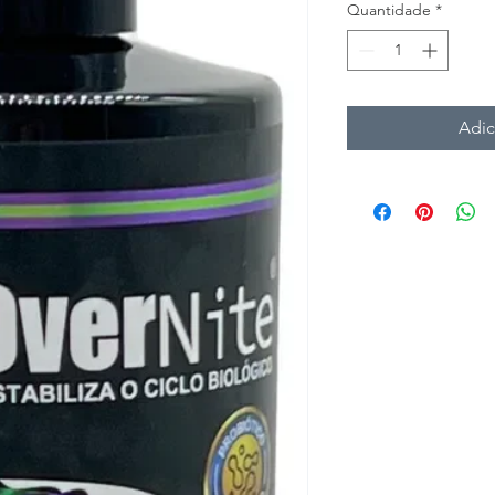
Quantidade
*
Adic