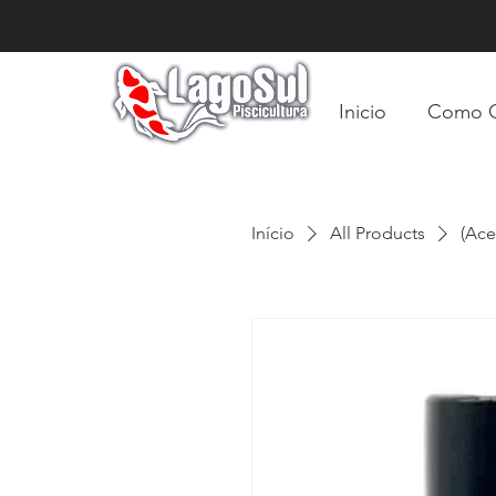
Inicio
Como 
Início
All Products
(Ace