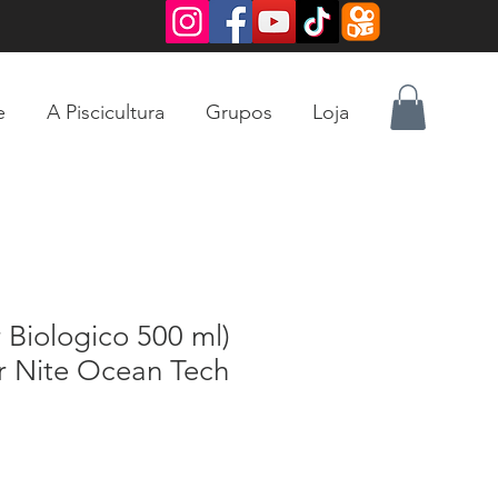
e
A Piscicultura
Grupos
Loja
 Biologico 500 ml)
r Nite Ocean Tech