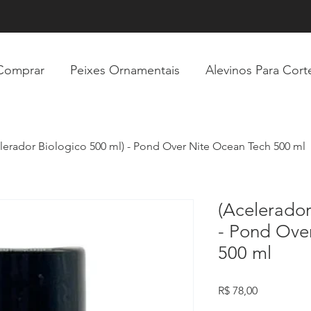
Comprar
Peixes Ornamentais
Alevinos Para Cort
lerador Biologico 500 ml) - Pond Over Nite Ocean Tech 500 ml
(Acelerador
- Pond Ove
500 ml
Preço
R$ 78,00