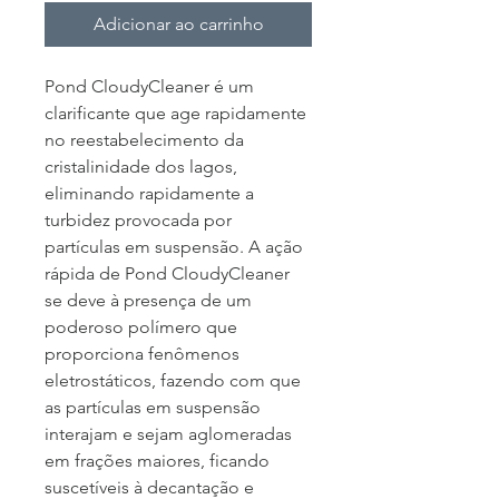
Adicionar ao carrinho
Pond CloudyCleaner é um 
clarificante que age rapidamente 
no reestabelecimento da 
cristalinidade dos lagos, 
eliminando rapidamente a 
turbidez provocada por 
partículas em suspensão. A ação 
rápida de Pond CloudyCleaner 
se deve à presença de um 
poderoso polímero que 
proporciona fenômenos 
eletrostáticos, fazendo com que 
as partículas em suspensão 
interajam e sejam aglomeradas 
em frações maiores, ficando 
suscetíveis à decantação e 