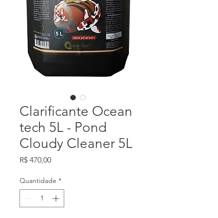
Clarificante Ocean
tech 5L - Pond
Cloudy Cleaner 5L
Preço
R$ 470,00
Quantidade
*