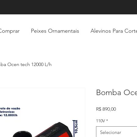
Comprar
Peixes Ornamentais
Alevinos Para Cort
ba Ocen tech 12000 L/h
Bomba Ocen
Preço
R$ 890,00
110V
*
Selecionar