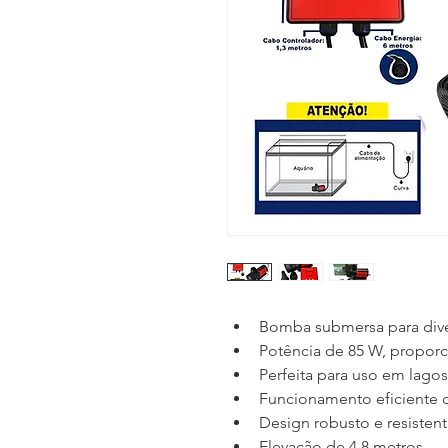
Bomba submersa para dive
Potência de 85 W, propor
Perfeita para uso em lagos
Funcionamento eficiente 
Design robusto e resisten
Elevação de 4,8 metros.