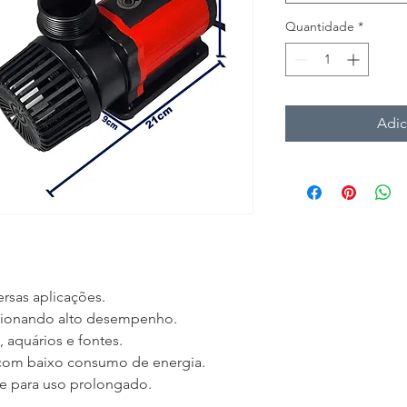
Quantidade
*
Adic
rsas aplicações.
cionando alto desempenho.
, aquários e fontes.
com baixo consumo de energia.
te para uso prolongado.