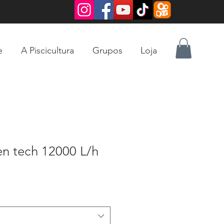
e
A Piscicultura
Grupos
Loja
 tech 12000 L/h