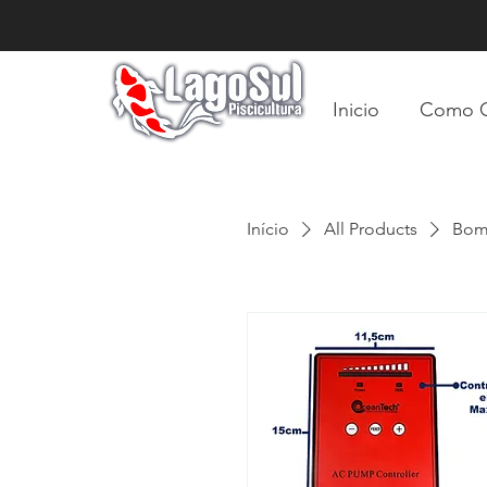
Inicio
Como 
Início
All Products
Bom