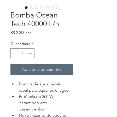
Bomba Ocean
Tech 40000 L/h
Preço
R$ 2.200,00
Quantidade
*
Adicionar ao carrinho
Bomba de água versátil, 
ideal para aquários e lagos.
Potência de 360 W, 
garantindo alto 
desempenho.
Fluxo máximo de água de 