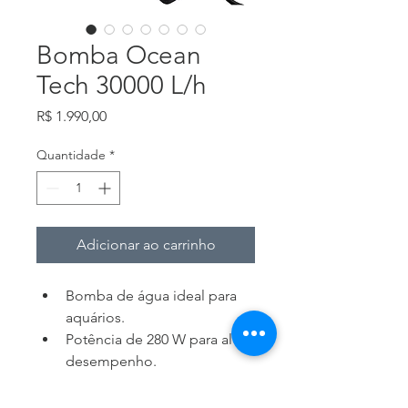
Bomba Ocean
Tech 30000 L/h
Preço
R$ 1.990,00
Quantidade
*
Adicionar ao carrinho
Bomba de água ideal para 
aquários.
Potência de 280 W para alto 
desempenho.
Controle de vazão para 
ajuste preciso.