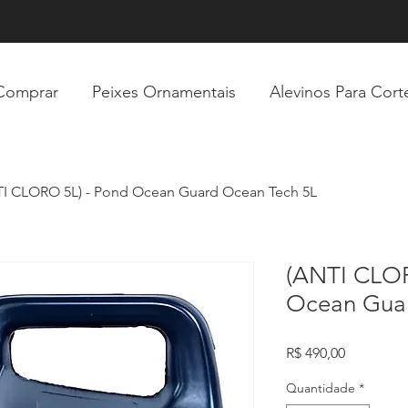
Comprar
Peixes Ornamentais
Alevinos Para Cort
I CLORO 5L) - Pond Ocean Guard Ocean Tech 5L
(ANTI CLOR
Ocean Guar
Preço
R$ 490,00
Quantidade
*