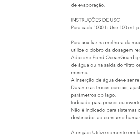
de evaporação.
INSTRUÇÕES DE USO
Para cada 1000 L: Use 100 mL p
Para auxiliar na melhora da muc
utilize o dobro da dosagem r
Adicione Pond OceanGuard gra
de água ou na saída do filtro
mesma.
A inserção de água deve ser re
Durante as trocas parciais, aju
parâmetros do lago.
Indicado para peixes ou inver
Não é indicado para sistemas 
destinados ao consumo huma
Atenção: Utilize somente em l