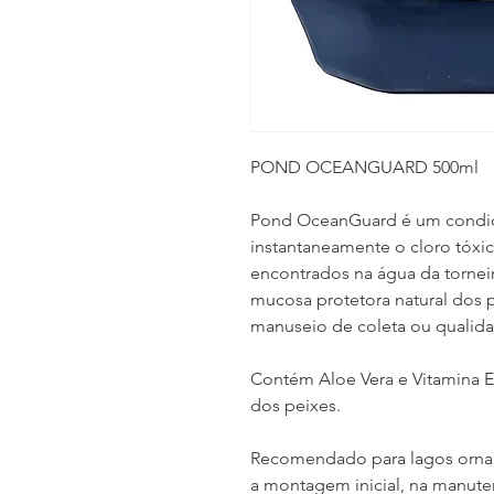
POND OCEANGUARD 500ml
Pond OceanGuard é um condici
instantaneamente o cloro tóxic
encontrados na água da tornei
mucosa protetora natural dos p
manuseio de coleta ou qualida
Contém Aloe Vera e Vitamina E
dos peixes.
Recomendado para lagos ornam
a montagem inicial, na manute